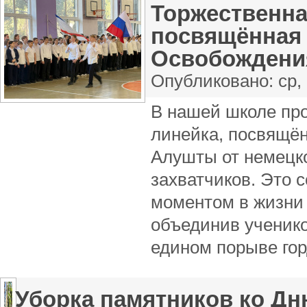
Торжественна
посвящённая
Освобождени
Опубликовано:
ср,
В нашей школе пр
линейка, посвящё
Алушты от немецк
захватчиков. Это 
моментом в жизни 
объединив ученико
едином порыве гор
Уборка памятников ко Д