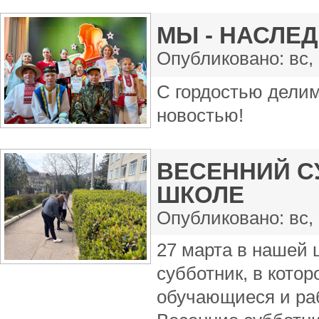
МЫ - НАСЛЕ
Опубликовано:
вс,
С гордостью дели
новостью!
ВЕСЕННИЙ С
ШКОЛЕ
Опубликовано:
вс,
27 марта в нашей
субботник, в кото
обучающиеся и ра