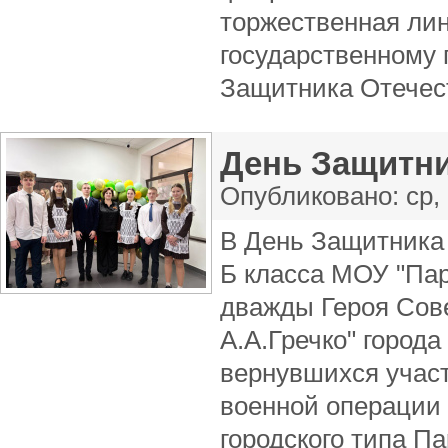
торжественная ли
государственному 
Защитника Отечес
День Защитни
Опубликовано:
ср,
В День Защитника 
Б класса МОУ "Пар
дважды Героя Сов
А.А.Гречко" город
вернувшихся учас
военной операции
городского типа П