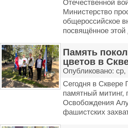
Отечественной вой
Министерство про
общероссийское вн
посвящённое этой 
Память покол
цветов в Скв
Опубликовано:
ср,
Сегодня в Сквере 
памятный митинг,
Освобождения Алу
фашистских захват