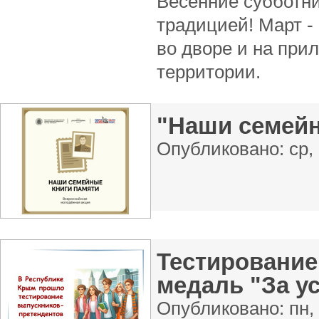
Весенние субботн
традицией! Март -
во дворе и на при
территории.
"Наши семейн
Опубликовано:
ср,
Тестирование
медаль "За ус
Опубликовано:
пн,