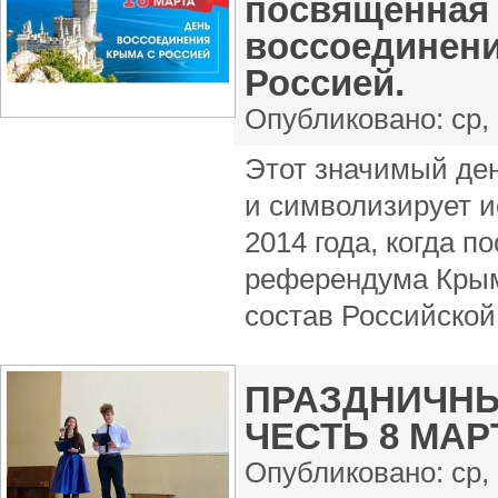
посвящённая
воссоединени
Россией.
Опубликовано:
ср,
️Этот значимый де
и символизирует 
2014 года, когда п
референдума Кры
состав Российской
ПРАЗДНИЧНЫ
ЧЕСТЬ 8 МАР
Опубликовано:
ср,