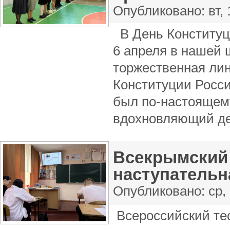
Опубликовано:
вт,
В День Конституц
6 апреля в нашей
торжественная ли
Конституции Росс
был по-настоящем
вдохновляющий де
Всекрымский 
наступательн
Опубликовано:
ср,
Всероссийский те