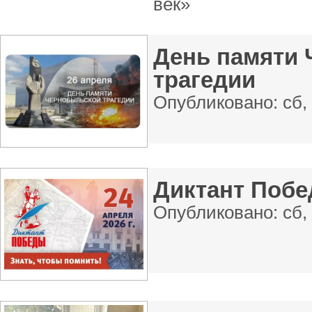
век»
День памяти
трагедии
Опубликовано:
сб,
Диктант Поб
Опубликовано:
сб,