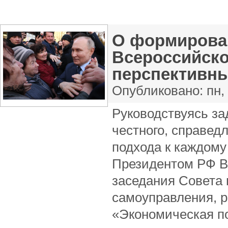
О формирова
Всероссийско
перспективн
Опубликовано:
пн,
Руководствуясь за
честного, справедл
подхода к каждому
Президентом РФ В
заседания Совета 
самоуправления, р
«Экономическая п