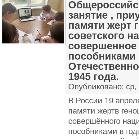
Общероссийс
занятие , пр
памяти жерт 
советского н
совершенное 
пособниками 
Отечественно
1945 года.
Опубликовано:
ср,
В России 19 апрел
памяти жертв гено
совершённого наци
пособниками в год