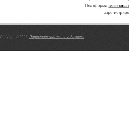
Платформа
включена 
зарегистриро
Copyright © 2026,
Партенитская школа г.Алушты