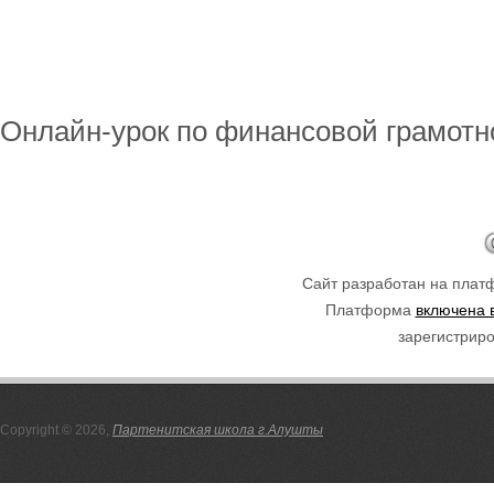
Онлайн-урок по финансовой грамотн
Сайт разработан на пла
Платформа
включена 
зарегистриро
Copyright © 2026,
Партенитская школа г.Алушты