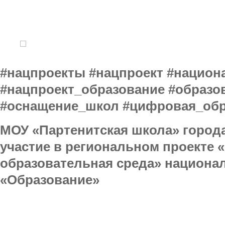
#нацпроекты #нацпроект #нацио
#нацпроект_образование #образо
#оснащение_школ #цифровая_обр
МОУ «Партенитская школа» город
участие в региональном проекте
образовательная среда» национа
«Образование»