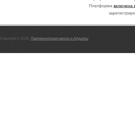
Платформа
включена 
зарегистриро
Copyright © 2026,
Партенитская школа г.Алушты