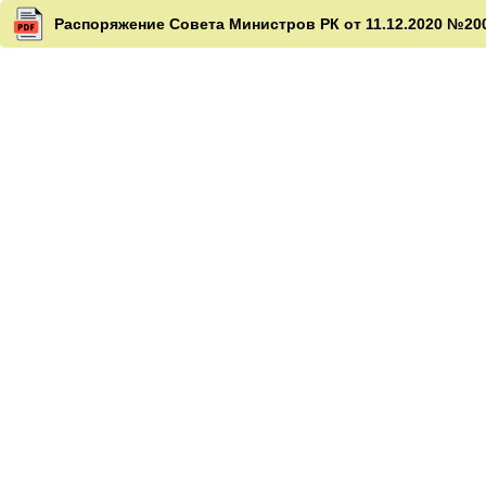
Распоряжение Совета Министров РК от 11.12.2020 №200