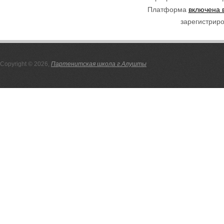
Платформа
включена 
зарегистриро
Copyright © 2026,
Партенитская школа г.Алушты