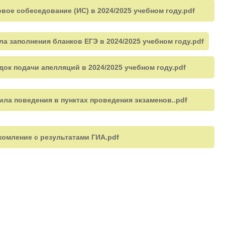
ое собеседование (ИС) в 2024/2025 учебном году.pdf
заполнения бланков ЕГЭ в 2024/2025 учебном году.pdf
к подачи апелляций в 2024/2025 учебном году.pdf
а поведения в пунктах проведения экзаменов..pdf
омление с результатами ГИА.pdf