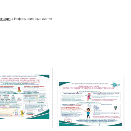
естация
» Информационные листки