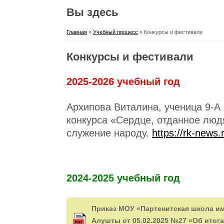
Вы здесь
Главная
»
Учебный процесс
» Конкурсы и фестивали
Конкурсы и фестивали
2025-2026 учебный год
Архипова Виталина, ученица 9-А
конкурса «Сердце, отданное люд
служение народу.
https://rk-news
2024-2025 учебный год
Приказ МОУ «Партенитская школа им
Алушты от 05.02.2025 №27 «Об итог