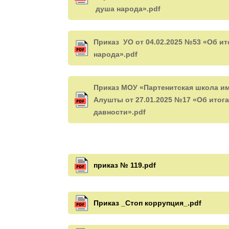
душа народа».pdf
Приказ УО от 04.02.2025 №53 «Об ит
народа».pdf
Приказ МОУ «Партенитская школа им
Алушты от 27.01.2025 №17 «Об итога
давности».pdf
приказ № 119.pdf
Приказ _Стоп коррупция_.pdf