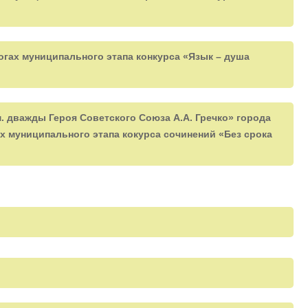
огах муниципального этапа конкурса «Язык – душа
. дважды Героя Советского Союза А.А. Гречко» города
х муниципального этапа кокурса сочинений «Без срока