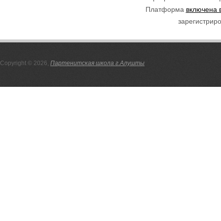
Платформа
включена 
зарегистриро
Copyright © 2026,
Партенитская школа г.Алушты