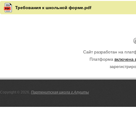
Требования к школьной форме.pdf
Сайт разработан на пла
Платформа
включена 
зарегистриро
Copyright © 2026,
Партенитская школа г.Алушты