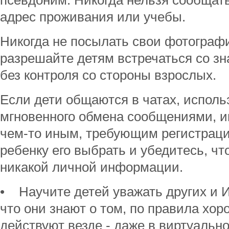
псевдоним. Никогда нельзя сообщат
адрес проживания или учебы.
Никогда не посылать свои фотографи
разрешайте детям встречаться со з
без контроля со стороны взрослых.
Если дети общаются в чатах, испол
мгновенного обмена сообщениями, и
чем-то иным, требующим регистраци
ребенку его выбрать и убедитесь, чт
никакой личной информации.
• Научите детей уважать других и И
что они знают о том, по правила хо
действуют везде - даже в виртуальн