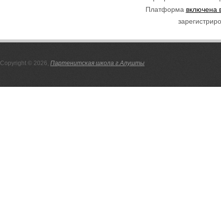
Платформа
включена 
зарегистриро
Copyright © 2026,
Партенитская школа г.Алушты