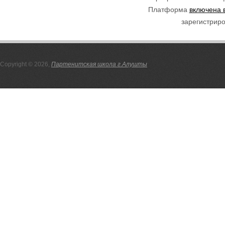
Платформа
включена 
зарегистриро
Copyright © 2026,
Партенитская школа г.Алушты