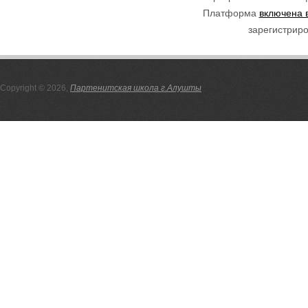
Платформа
включена 
зарегистриро
Copyright © 2026,
Партенитская школа г.Алушты