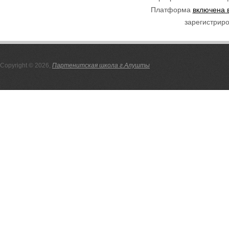
Платформа
включена 
зарегистриро
Copyright © 2026,
Партенитская школа г.Алушты