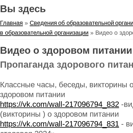
Вы здесь
Главная
»
Сведения об образовательной орган
в образовательной организации
» Видео о здор
Видео о здоровом питании
Пропаганда здорового питан
Классные часы, беседы, викторины 
здоровом питании
https://vk.com/wall-217096794_832​
-ви
(викторины ) о здоровом питании
https://vk.com/wall-217096794_831​
- в