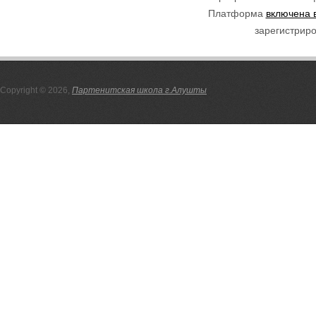
Платформа
включена 
зарегистриро
Copyright © 2026,
Партенитская школа г.Алушты