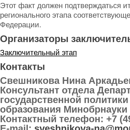
Этот факт должен подтверждаться и
регионального этапа соответствующе
Федерации.
Организаторы заключитель
Заключительный этап
Контакты
Свешникова Нина Аркадье
Консультант отдела Депар
государственной политики
образования Минобрнауки
Контактный телефон: +7 (49
E-mail:
sveshnikova-na@mon