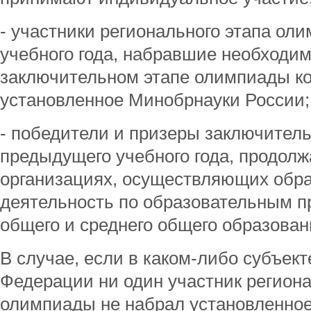
- участники регионального этапа ол
учебного года, набравшие необходим
заключительном этапе олимпиады ко
установленное Минобрнауки России;
- победители и призеры заключител
предыдущего учебного года, продол
организациях, осуществляющих обр
деятельность по образовательным п
общего и среднего общего образован
В случае, если в каком-либо субъек
Федерации ни один участник региона
олимпиады не набрал установленно