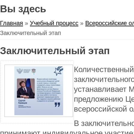
Вы здесь
Главная
»
Учебный процесс
»
Всероссийские о
Заключительный этап
Заключительный этап
Количественный
заключительног
устанавливает 
предложению Це
всероссийской 
В заключительн
принимают индивидуальное участие