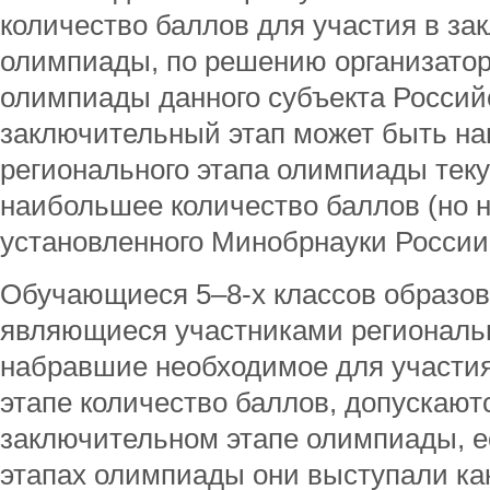
количество баллов для участия в за
олимпиады, по решению организатор
олимпиады данного субъекта Россий
заключительный этап может быть на
регионального этапа олимпиады тек
наибольшее количество баллов (но 
установленного Минобрнауки России 
Обучающиеся 5–8-х классов образов
являющиеся участниками региональ
набравшие необходимое для участи
этапе количество баллов, допускают
заключительном этапе олимпиады, 
этапах олимпиады они выступали как