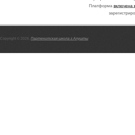
Платформа
включена 
зарегистриро
Copyright © 2026,
Партенитская школа г.Алушты