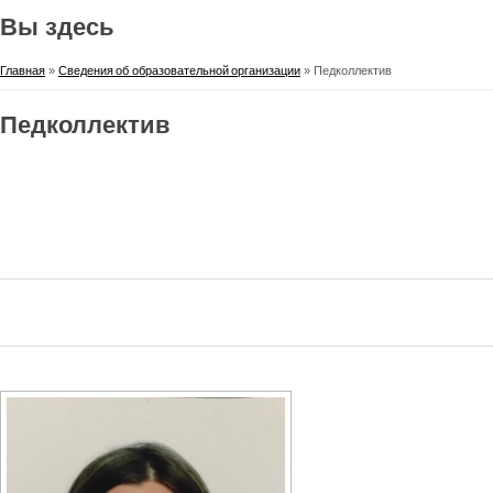
Вы здесь
Главная
»
Сведения об образовательной организации
» Педколлектив
Педколлектив