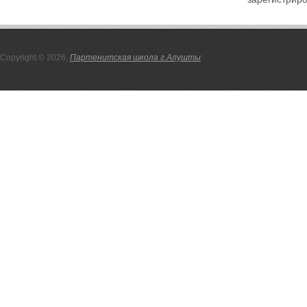
Copyright © 2026,
Партенитская школа г.Алушты