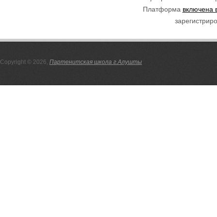
Платформа
включена 
зарегистриро
Copyright © 2026,
Партенитская школа г.Алушты