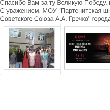
Спасибо Вам за ту Великую Победу,
С уважением, МОУ "Партенитская шк
Советского Союза А.А. Гречко" горо