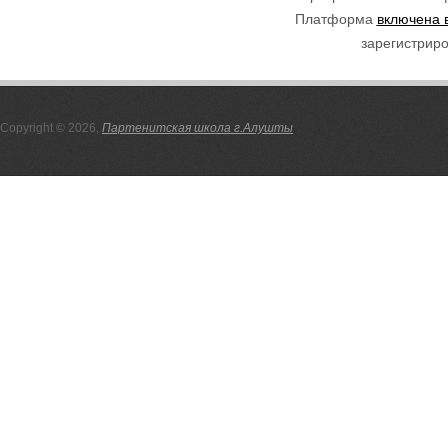
Платформа
включена 
зарегистриро
Copyright © 2026,
Партенитская школа г.Алушты